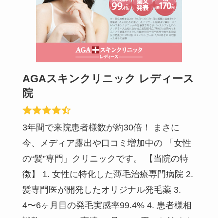
AGAスキンクリニック レディース
院
3年間で来院患者様数が約30倍！ まさに
今、メディア露出や口コミ増加中の 「女性
の“髪”専門」クリニックです。 【当院の特
徴】 1. 女性に特化した薄毛治療専門病院 2.
髪専門医が開発したオリジナル発毛薬 3.
4〜6ヶ月目の発毛実感率99.4% 4. 患者様相