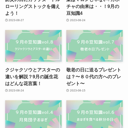
ローリングストックを備え
チャの由来は・・！9月の
よう！
豆知識4
2023-08-27
2023-08-24
クジャクソウとアスターの
敬老の日に送るプレゼント
違いを解説？9月の誕生花
は？〜８０代の方へのプレ
はどんな花言葉！
ゼント〜
2023-08-24
2023-08-15