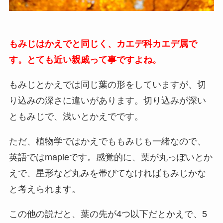
もみじはかえでと同じく、カエデ科カエデ属で
す。とても近い親戚って事ですよね。
もみじとかえでは同じ葉の形をしていますが、切
り込みの深さに違いがあります。切り込みが深い
ともみじで、浅いとかえでです。
ただ、植物学ではかえでももみじも一緒なので、
英語ではmapleです。感覚的に、葉が丸っぽいとか
えで、星形など丸みを帯びてなければもみじかな
と考えられます。
この他の説だと、葉の先が4つ以下だとかえで、5