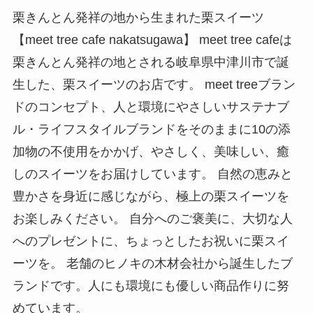
栗きんとん発祥の地から生まれた栗スイーツ
【meet tree cafe nakatsugawa】 meet tree cafeは
栗きんとん発祥の地とされる岐阜県中津川市で誕
生した、栗スイーツのお店です。 meet treeブラン
ドのコンセプト、人と環境にやさしいサステナブ
ル・ライフスタイルブランドをそのままに10の添
加物の不使用をかかげ、やさしく、美味しい、癒
しのスイーツをお届けしています。 自然の恵みと
豊かさを身近に感じながら、極上の栗スイーツを
お楽しみください。 自分へのご褒美に、大切な人
へのプレゼントに、ちょっとしたお祝いに栗スイ
ーツを。 老舗のヒノキの木材会社から誕生したブ
ランドです。人にも環境にも優しい商品作りに努
めています。