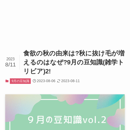
食欲の秋の由来は?秋に抜け毛が増
2023
えるのはなぜ?9月の豆知識(雑学ト
8/11
リビア)2!
2023-08-06
2023-08-11
9月の豆知識