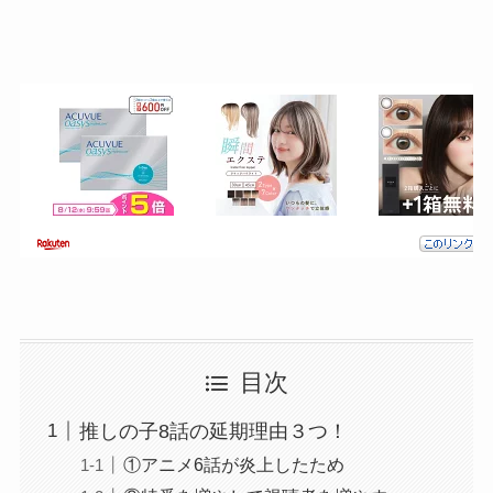
目次
推しの子8話の延期理由３つ！
①アニメ6話が炎上したため