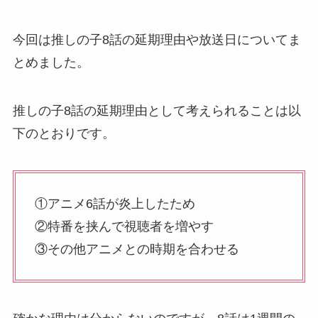
今回は推しの子8話の延期理由や放送日についてま
とめました。
推しの子8話の延期理由として考えられることは以
下のとおりです。
①アニメ6話が炎上したため
②特番を挟んで視聴者を増やす
③その他アニメとの時期を合わせる