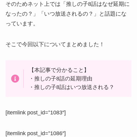
そのためネット上では「推しの子8話はなぜ延期に
なったの？」「いつ放送されるの？」と話題にな
っています。
そこで今回以下についてまとめました！
【本記事で分かること】
・推しの子8話の延期理由
・推しの子8話はいつ放送される？
[itemlink post_id=”1083″]
[itemlink post_id=”1086″]