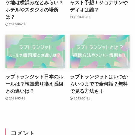
ケ地は横浜みなとみらい？
ャスト予想！ジョナサンや
ホテルやスタジオの場所
ディオは誰？
は？
2023-06-01
2023-06-02
ラブトランジット日本のル
ラブトランジットはいつか
ールは？韓国乗り換え番組
らいつまでで全何話？無料
との違いは？
で見る方法も！
2023-05-31
2023-05-31
コメント