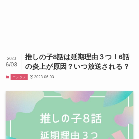
推しの子8話は延期理由３つ！6話
2023
6/03
の炎上が原因？いつ放送される？
2023-06-03
エンタメ