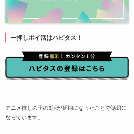
一押しポイ活はハピタス！
アニメ推しの子の8話が延期になったことで話題に
なっています。