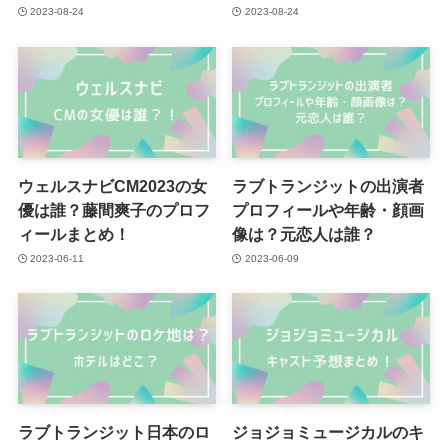
2023-08-24
2023-08-24
ウェルスナビCM2023の女
ラブトランジットの出演者
優は誰？藤間爽子のプロフ
プロフィールや年齢・顔画
ィールまとめ！
像は？元恋人は誰？
2023-06-11
2023-06-09
ラブトランジット日本のロ
ジョジョミュージカルのキ