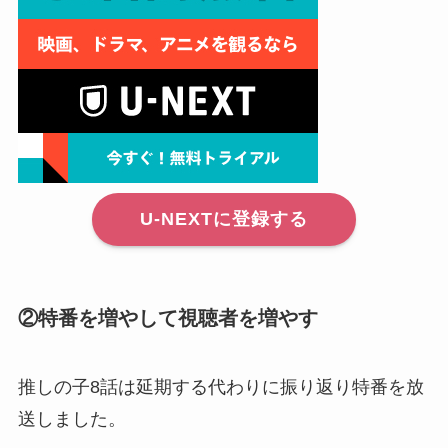
U-NEXTに登録する
②特番を増やして視聴者を増やす
推しの子8話は延期する代わりに振り返り特番を放
送しました。